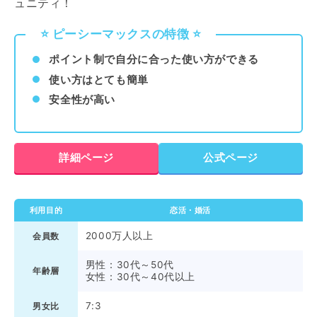
ュニティ！
⭐️ ピーシーマックスの特徴 ⭐️
ポイント制で自分に合った使い方ができる
使い方はとても簡単
安全性が高い
詳細ページ
公式ページ
利用目的
恋活・婚活
2000万人以上
会員数
男性：30代～50代
年齢層
女性：30代～40代以上
7:3
男女比