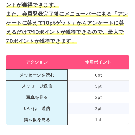
ントが獲得できます。
また、会員登録完了後にメニューバーにある「アン
ケートに答えて10ptゲット」からアンケートに答
えるだけで10ポイントが獲得できるので、最大で
70ポイントが獲得できます。
アクション
使用ポイント
メッセージを読む
0pt
メッセージ送信
5pt
写真を見る
3pt
いいね！送信
2pt
掲示板
を見る
1pt