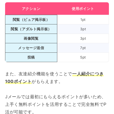
アクション
使用ポイント
閲覧（ピュア掲示板）
1pt
閲覧（アダルト掲示板）
3pt
画像閲覧
3pt
メッセージ送信
7pt
投稿
5pt
また、友達紹介機能を使うことで
一人紹介につき
100ポイント
がもらえます。
Jメールでは最初にもらえるポイントが多いため、
上手く無料ポイントを活用することで完全無料でP
活が可能です。