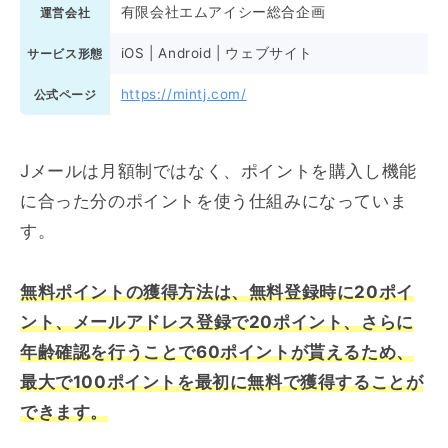
有限会社エムアイシー総合企画
運営会社
iOS | Android | ウェブサイト
サービス形態
https://mintj.com/
公式ページ
Jメールは月額制ではなく、ポイントを購入し機能
に合った分のポイントを使う仕組みになっていま
す。
無料ポイントの獲得方法は
、無料登録時に20ポイ
ント、メールアドレス登録で20ポイント、さらに
年齢確認を行うことで60ポイントが貰えるため、
最大で100ポイントを最初に無料で
獲得
することが
できます。