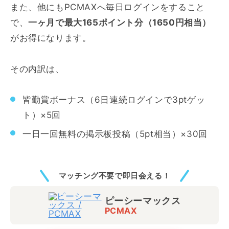
また、他にもPCMAXへ毎日ログインをすること
で、
一ヶ月で最大165ポイント分（1650円相当）
がお得になります。
その内訳は、
皆勤賞ボーナス（6日連続ログインで3ptゲッ
ト）×5回
一日一回無料の掲示板投稿（5pt相当）×30回
マッチング不要で即日会える！
ピーシーマックス
PCMAX