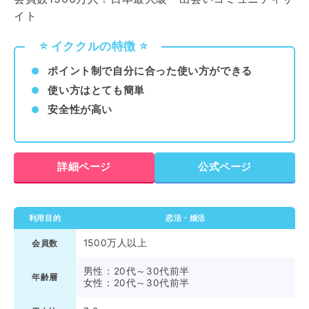
イト
⭐️ イククルの特徴 ⭐️
ポイント制で自分に合った使い方ができる
使い方はとても簡単
安全性が高い
詳細ページ
公式ページ
利用目的
恋活・婚活
1500万人以上
会員数
男性：20代～30代前半
年齢層
女性：20代～30代前半