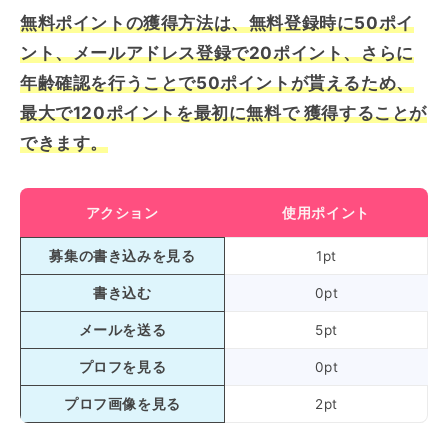
無料ポイントの獲得方法は
、無料登録時に50ポイ
ント、メールアドレス登録で20ポイント、さらに
年齢確認を行うことで50ポイントが貰えるため、
最大で120ポイントを最初に無料で 獲得することが
できます。
アクション
使用ポイント
募集の書き込みを見る
1pt
書き込む
0pt
メールを送る
5pt
プロフを見る
0pt
プロフ画像を見る
2pt