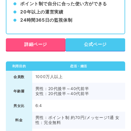
ポイント制で自分に合った使い方ができる
20年以上の運営実績
24時間365日の監視体制
詳細ページ
公式ページ
利用目的
恋活・婚活
1000万人以上
会員数
男性：20代後半～40代前半
年齢層
女性：20代後半～40代前半
6:4
男女比
男性：ポイント制 約70円/メッセージ1通 女
料金
性：完全無料