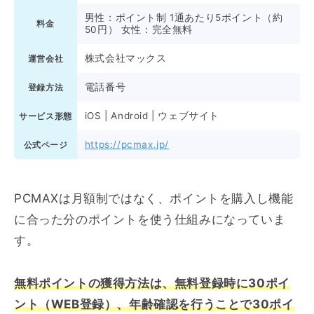
男性：ポイント制 1通あたり5ポイント（約
料金
50円） 女性：完全無料
株式会社マックス
運営会社
電話番号
登録方法
iOS | Android | ウェブサイト
サービス形態
https://pcmax.jp/
公式ページ
PCMAXは月額制ではなく、ポイントを購入し機能
に合った分のポイントを使う仕組みになっていま
す。
無料ポイントの獲得方法は
、無料登録時に30ポイ
ント（WEB登録）、年齢確認を行うことで30ポイ