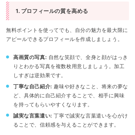
1. プロフィールの質を高める
無料ポイントを使ってでも、自分の魅力を最大限に
アピールできるプロフィールを作成しましょう。
高画質の写真:
自然な笑顔で、全身と顔がはっき
りとわかる写真を複数枚用意しましょう。加工
しすぎは逆効果です。
丁寧な自己紹介:
趣味や好きなこと、将来の夢な
ど、具体的に自己紹介することで、相手に興味
を持ってもらいやすくなります。
誠実な言葉遣い:
丁寧で誠実な言葉遣いを心がけ
ることで、信頼感を与えることができます。