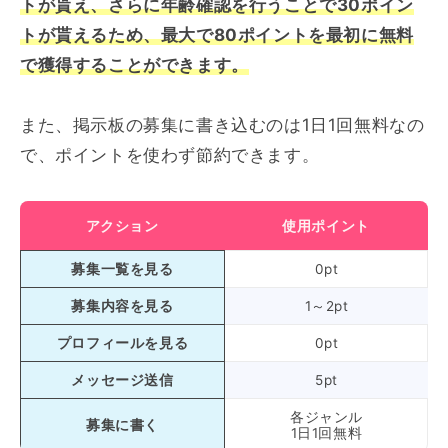
トが貰え、さらに年齢確認を行うことで30ポイン
トが貰えるため、最大で80ポイントを最初に無料
で
獲得
することができます。
また、掲示板の募集に書き込むのは1日1回無料なの
で、ポイントを使わず節約できます。
アクション
使用ポイント
募集一覧を見る
0pt
募集内容を見る
1～2pt
プロフィールを見る
0pt
メッセージ送信
5pt
各ジャンル
募集に書く
1日1回無料