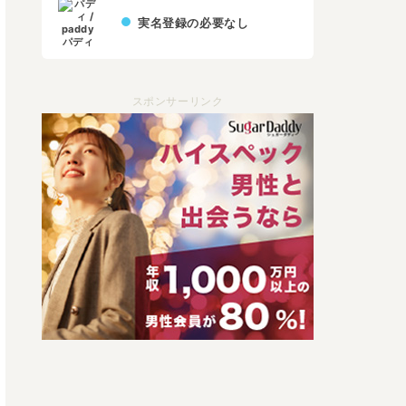
実名登録の必要なし
パディ
スポンサーリンク