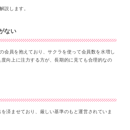
を解説します。
要がない
数の会員を抱えており、サクラを使って会員数を水増し
足度向上に注力する方が、長期的に見ても合理的なの
出を済ませており、厳しい基準のもと運営されていま