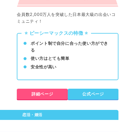
会員数2,000万人を突破した日本最大級の出会いコ
ミュニティ！
⭐️ ピーシーマックスの特徴 ⭐️
ポイント制で自分に合った使い方ができ
る
使い方はとても簡単
安全性が高い
詳細ページ
公式ページ
恋活・婚活