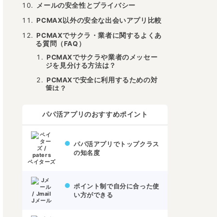
メールの安全性とプライバシー
PCMAX以外の安全な出会いアプリ比較
PCMAXでサクラ・業者に関するよくあ
る質問（FAQ）
PCMAXでサクラや業者のメッセー
ジを見分ける方法は？
PCMAXで安全に利用するための対
策は？
PCMAXに関する相談窓口はどこ？
パパ活アプリのおすすめポイント
まとめ PCMAXで安全にパパ活を行う
ために
パパ活アプリでトップクラス
の知名度
ペイターズ
ポイント制で自分に合った使
い方ができる
Jメール