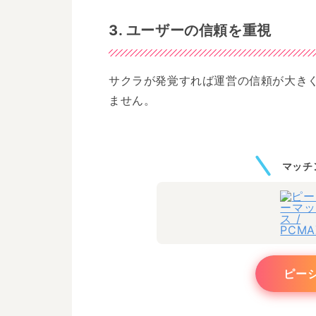
3. ユーザーの信頼を重視
サクラが発覚すれば運営の信頼が大き
ません。
マッチ
ピー