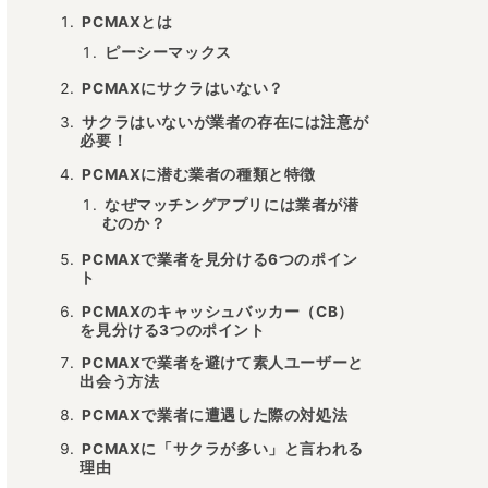
PCMAXとは
ピーシーマックス
PCMAXにサクラはいない？
サクラはいないが業者の存在には注意が
必要！
PCMAXに潜む業者の種類と特徴
なぜマッチングアプリには業者が潜
むのか？
PCMAXで業者を見分ける6つのポイン
ト
PCMAXのキャッシュバッカー（CB）
を見分ける3つのポイント
PCMAXで業者を避けて素人ユーザーと
出会う方法
PCMAXで業者に遭遇した際の対処法
PCMAXに「サクラが多い」と言われる
理由