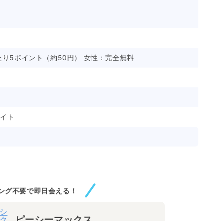
たり5ポイント（約50円） 女性：完全無料
ブサイト
ング不要で即日会える！
ピーシーマックス