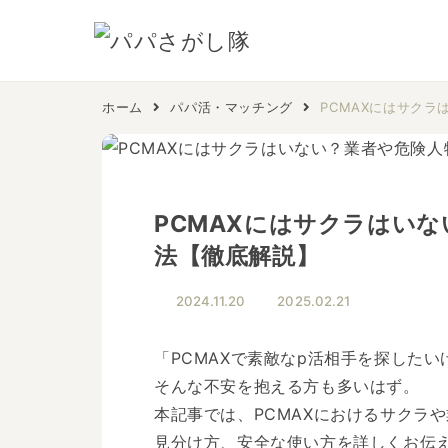
ホーム
パパ活・マッチング
PCMAXにはサク
PCMAXにはサクラはい
法【徹底解説】
2024.11.20
2025.02.21
「PCMAXで素敵なp活相手を探した
そんな不安を抱える方も多いはず。
本記事では、PCMAXにおけるサクラ
見分け方、安全な使い方を詳しくお伝