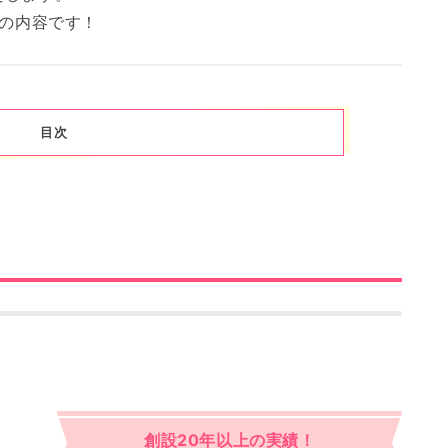
読の内容です！
目次
創設20年以上の実績！