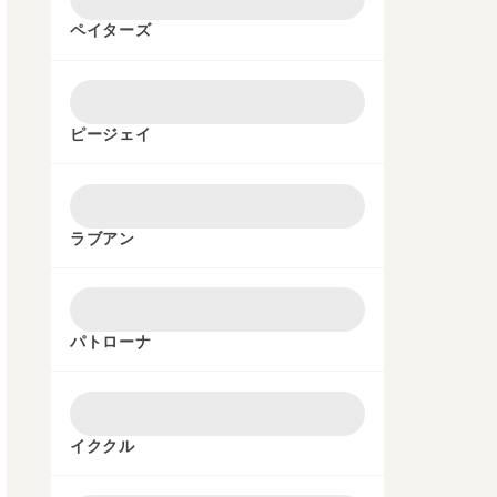
ペイターズ
ピージェイ
ラブアン
パトローナ
イククル