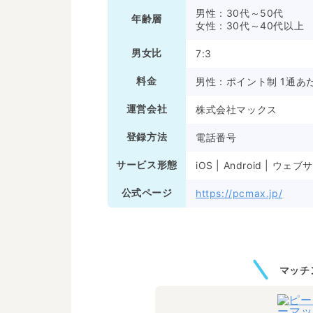
男性：30代～50代
年齢層
女性：30代～40代以上
男女比
7:3
料金
男性：ポイント制 1通あ
運営会社
株式会社マックス
登録方法
電話番号
サービス形態
iOS | Android | ウェ
公式ページ
https://pcmax.jp/
マッチ