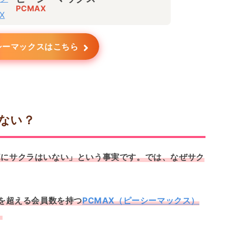
PCMAX
シーマックスはこちら
いない？
Xにサクラはいない」という事実です。では、なぜサク
人を超える会員数を持つ
PCMAX（ピーシーマックス）
。