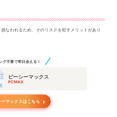
く損なわれるため、そのリスクを犯すメリットがあり
ング不要で即日会える！
ピーシーマックス
PCMAX
シーマックスはこちら